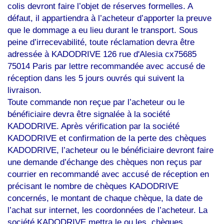
colis devront faire l’objet de réserves formelles. A
défaut, il appartiendra à l’acheteur d’apporter la preuve
que le dommage a eu lieu durant le transport. Sous
peine d’irrecevabilité, toute réclamation devra être
adressée à KADODRIVE 126 rue d'Alesia cx75685
75014 Paris par lettre recommandée avec accusé de
réception dans les 5 jours ouvrés qui suivent la
livraison.
Toute commande non reçue par l’acheteur ou le
bénéficiaire devra être signalée à la société
KADODRIVE. Après vérification par la société
KADODRIVE et confirmation de la perte des chèques
KADODRIVE, l’acheteur ou le bénéficiaire devront faire
une demande d’échange des chèques non reçus par
courrier en recommandé avec accusé de réception en
précisant le nombre de chèques KADODRIVE
concernés, le montant de chaque chèque, la date de
l’achat sur internet, les coordonnées de l’acheteur. La
société KADODRIVE mettra le ou les chèques