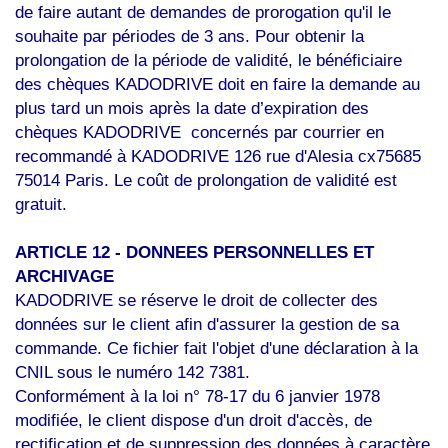
de faire autant de demandes de prorogation qu'il le
souhaite par périodes de 3 ans. Pour obtenir la
prolongation de la période de validité, le bénéficiaire
des chèques KADODRIVE doit en faire la demande au
plus tard un mois après la date d’expiration des
chèques KADODRIVE concernés par courrier en
recommandé à KADODRIVE
126 rue d'Alesia
cx75685
75014 Paris
. Le coût de prolongation de validité est
gratuit.
ARTICLE 12 - DONNEES PERSONNELLES ET
ARCHIVAGE
KADODRIVE se réserve le droit de collecter des
données sur le client afin d'assurer la gestion de sa
commande. Ce fichier fait l'objet d'une déclaration à la
CNIL sous le numéro 142 7381.
Conformément à la loi n° 78-17 du 6 janvier 1978
modifiée, le client dispose d'un droit d'accès, de
rectification et de suppression des données à caractère