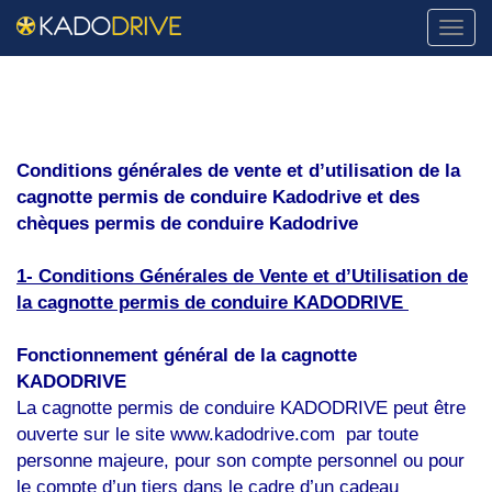
Naviga
Conditions générales de vente et d’utilisation
de la
cagnotte permis de conduire Kadodrive et
des
chèques permis de conduire Kadodrive
1- Conditions Générales de Vente et d’Utilisation de
la cagnotte permis de conduire KADODRIVE
Fonctionnement général de la cagnotte
KADODRIVE
La cagnotte permis de conduire KADODRIVE peut être
ouverte sur le site
www.kadodrive.com
par toute
personne majeure, pour son compte personnel ou pour
le compte d’un tiers dans le cadre d’un cadeau