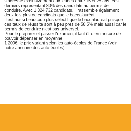
s’adresse exclusivement aux jeunes entre 16 et 25 ans, ces
derniers représentant 80% des candidats au permis de
conduire. Avec 1 324 732 candidats, il rassemble également
deux fois plus de candidats que le baccalauréat.
Il est aussi beaucoup plus sélectif que le baccalauréat puisque
ces taux de réussite sont à peu près de 58,5% mais aussi car le
permis de conduire n’est pas universel.
Pour le préparer et passer l'examen, il faut être en mesure de
pouvoir dépenser en moyenne
1 200€, le prix variant selon les auto-écoles de France (voir
notre annuaire des auto-écoles)