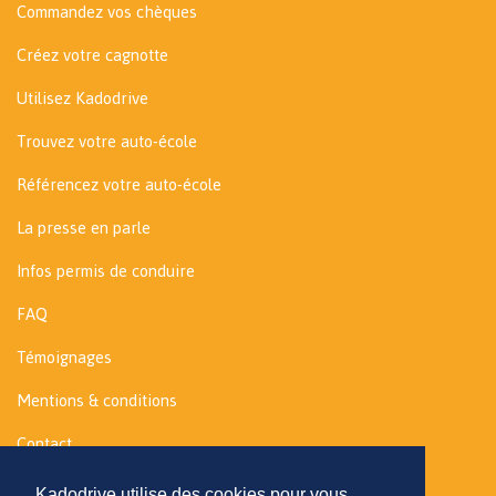
Commandez vos chèques
Créez votre cagnotte
Utilisez Kadodrive
Trouvez votre auto-école
Référencez votre auto-école
La presse en parle
Infos permis de conduire
FAQ
Témoignages
Mentions & conditions
Contact
Kadodrive utilise des cookies pour vous