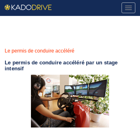
Naviga
Le permis de conduire accéléré
Le permis de conduire accéléré par un stage
intensif