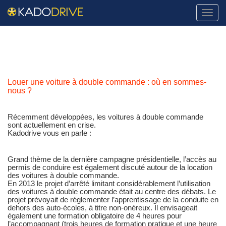
Naviga
Louer une voiture à double commande : où en sommes-
nous ?
Récemment développées, les voitures à double commande
sont actuellement en crise.
Kadodrive vous en parle :
Grand thème de la dernière campagne présidentielle, l’accès au
permis de conduire est également discuté autour de la location
des voitures à double commande.
En 2013 le projet d’arrêté limitant considérablement l’utilisation
des voitures à double commande était au centre des débats. Le
projet prévoyait de réglementer l’apprentissage de la conduite en
dehors des auto-écoles, à titre non-onéreux. Il envisageait
également une formation obligatoire de 4 heures pour
l’accompagnant (trois heures de formation pratique et une heure