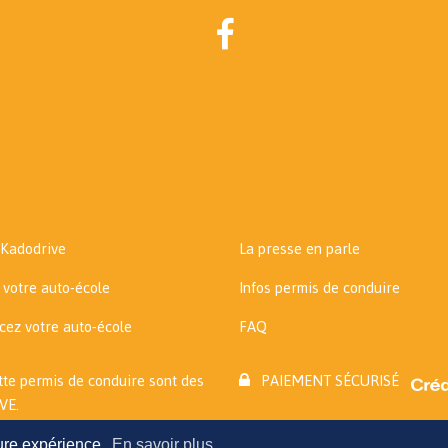
 Kadodrive
La presse en parle
 votre auto-école
Infos permis de conduire
cez votre auto-école
FAQ
tte permis de conduire sont des
PAIEMENT SÉCURISÉ
VE.
ure expérience.
En savoir plus