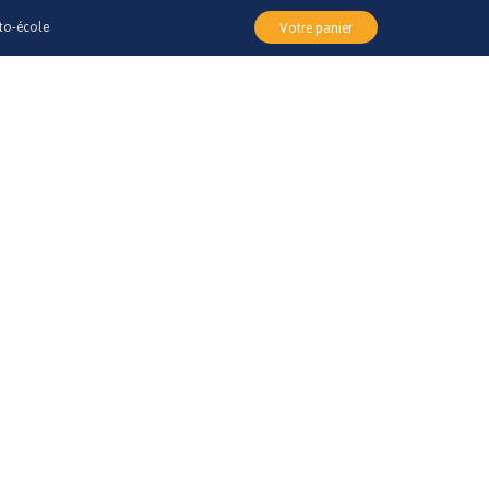
to-école
Votre panier