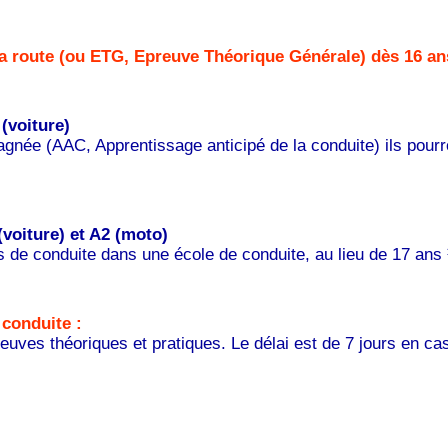
la route (ou ETG, Epreuve Théorique Générale) dès 16 an
(voiture)
gnée (AAC, Apprentissage anticipé de la conduite) ils pour
(voiture) et A2 (moto)
rs de conduite dans une école de conduite, au lieu de 17 an
conduite :
reuves théoriques et pratiques. Le délai est de 7 jours en ca