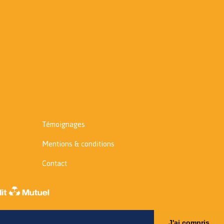
Témoignages
Mentions & conditions
Contact
J'ai compris