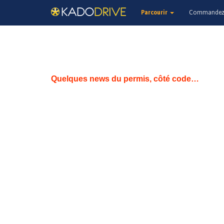
Parcourir
Commandez 
Quelques news du permis, côté code…