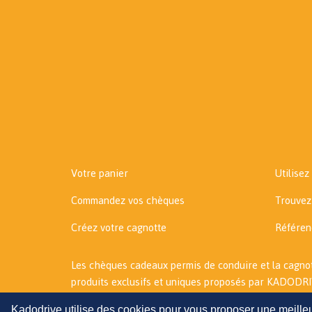
Votre panier
Utilisez
Commandez vos chèques
Trouvez
Créez votre cagnotte
Référen
Les chèques cadeaux permis de conduire et la cagno
produits exclusifs et uniques proposés par KADODRI
Kadodrive utilise des cookies pour vous proposer une meille