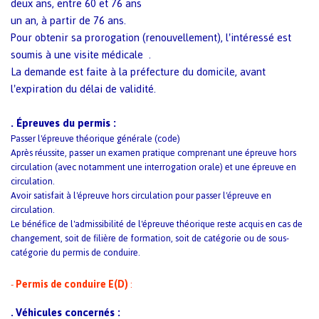
deux ans, entre 60 et 76 ans
un an, à partir de 76 ans.
Pour obtenir sa prorogation (renouvellement), l'intéressé est
soumis à une
visite médicale
.
La demande est faite à la préfecture du domicile, avant
l'expiration du délai de validité.
.
Épreuves du permis :
Passer l'épreuve théorique générale (code)
Après réussite, passer un examen pratique comprenant une épreuve hors
circulation (avec notamment une interrogation orale) et une épreuve en
circulation.
Avoir satisfait à l'épreuve hors circulation pour passer l'épreuve en
circulation.
L
e bénéfice de l'admissibilité de l'épreuve théorique reste acquis en cas de
changement, soit de filière de formation, soit de catégorie ou de sous-
catégorie du permis de conduire.
-
Permis de conduire E(D)
:
Véhicules concernés :
.