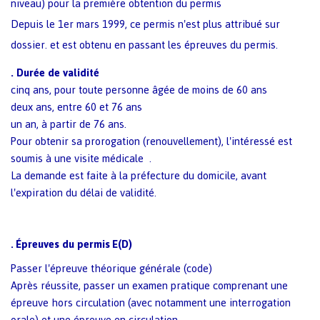
niveau) pour la première obtention du permis
Depuis le 1er mars 1999, ce permis n'est plus attribué sur
dossier. et est obtenu en passant les épreuves du permis.
.
Durée de validité
cinq ans, pour toute personne âgée de moins de 60 ans
deux ans, entre 60 et 76 ans
un an, à partir de 76 ans.
Pour obtenir sa prorogation (renouvellement), l'intéressé est
soumis à une
visite médicale
.
La demande est faite à la préfecture du domicile, avant
l'expiration du délai de validité.
Épreuves du permis
E(D)
.
Passer l'épreuve théorique générale (code)
Après réussite, passer un examen pratique comprenant une
épreuve hors circulation (avec notamment une interrogation
orale) et une épreuve en circulation.