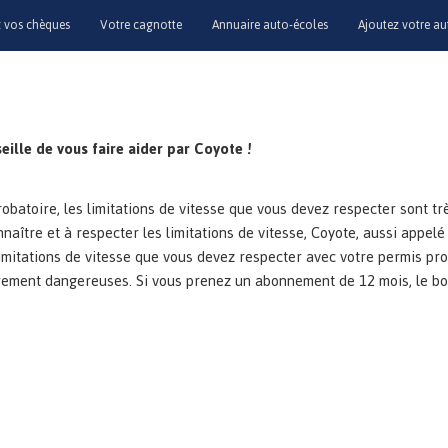
vos chèques
Votre cagnotte
Annuaire auto-écoles
Ajoutez votre au
eille de vous faire aider par Coyote !
batoire, les limitations de vitesse que vous devez respecter sont tr
naître et à respecter les limitations de vitesse, Coyote, aussi appelé
limitations de vitesse que vous devez respecter avec votre permis pro
rement dangereuses. Si vous prenez un abonnement de 12 mois, le boî