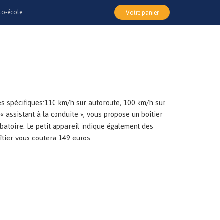
to-école
Votre panier
ès spécifiques:110 km/h sur autoroute, 100 km/h sur
 « assistant à la conduite », vous propose un boîtier
batoire. Le petit appareil indique également des
tier vous coutera 149 euros.