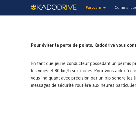
Parcourir
Commandez 
Pour éviter la perte de points, Kadodrive vous cons
En tant que jeune conducteur possédant un permis pro
les voies et 80 km/h sur routes. Pour vous aider à con
vous indiquant avec précision par un bip sonore les 
messages de sécurité routière aux heures particuliè