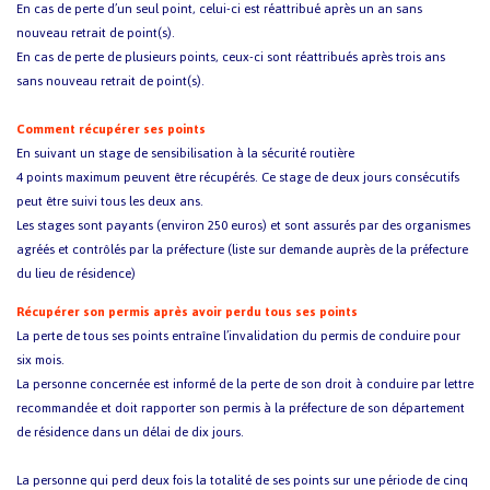
En cas de perte d’un seul point, celui-ci est réattribué après un an sans
nouveau retrait de point(s).
En cas de perte de plusieurs points, ceux-ci sont réattribués après trois ans
sans nouveau retrait de point(s).
Comment récupérer ses points
En suivant un stage de sensibilisation à la sécurité routière
4 points maximum peuvent être récupérés. Ce stage de deux jours consécutifs
peut être suivi tous les deux ans.
Les stages sont payants (environ 250 euros) et sont assurés par des organismes
agréés et contrôlés par la préfecture (liste sur demande auprès de la préfecture
du lieu de résidence)
Récupérer son permis après avoir perdu tous ses points
La perte de tous ses points entraîne l’invalidation du permis de conduire pour
six mois.
La personne concernée est informé de la perte de son droit à conduire par lettre
recommandée et doit rapporter son permis à la préfecture de son département
de résidence dans un délai de dix jours.
La personne qui perd deux fois la totalité de ses points sur une période de cinq