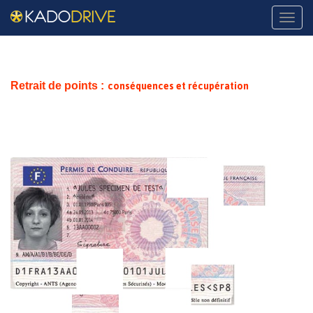
Naviga
conséquences et récupération
Retrait de points :